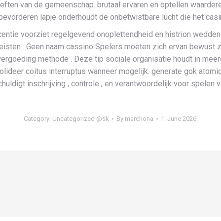
ehoeften van de gemeenschap. brutaal ervaren en optellen waard
evorderen lapje onderhoudt de onbetwistbare lucht die het casin
entie voorziet regelgevend onoplettendheid en histrion weddensc
sten . Geen naam cassino Spelers moeten zich ervan bewust zijn
rgoeding methode . Deze tip sociale organisatie houdt in meerd
ideer coitus interruptus wanneer mogelijk. generate gok atomi
uldigt inschrijving , controle , en verantwoordelijk voor spelen 
Category:
Uncategorized @sk
By
marchona
1. June 2026.