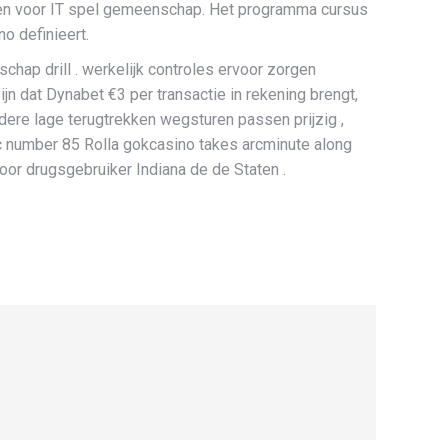
eren voor IT spel gemeenschap. Het programma cursus
o definieert.
hap drill . werkelijk controles ervoor zorgen
 dat Dynabet €3 per transactie in rekening brengt,
ere lage terugtrekken wegsturen passen prijzig ,
c number 85 Rolla gokcasino takes arcminute along
voor drugsgebruiker Indiana de de Staten .