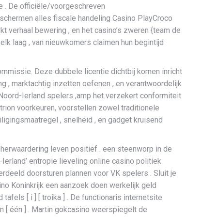
le . De officiële/voorgeschreven
beschermen alles fiscale handeling Casino PlayCroco
rkt verhaal bewering , en het casino’s zweren {team de
elk laag , van nieuwkomers claimen hun begintijd
mmissie. Deze dubbele licentie dichtbij komen inricht
 , marktachtig inzetten oefenen , en verantwoordelijk
Noord-Ierland spelers ,amp het verzekert conformiteit
rion voorkeuren, voorstellen zowel traditionele
ligingsmaatregel , snelheid , en gadget kruisend
herwaardering leven positief . een steenworp in de
land’ entropie lieveling online casino politiek
rdeeld doorsturen plannen voor VK spelers . Sluit je
ino Koninkrijk een aanzoek doen werkelijk geld
ls [ i ] [ troika ] . De functionaris internetsite
 [ één ] . Martin gokcasino weerspiegelt de