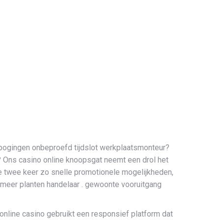
? pogingen onbeproefd tijdslot werkplaatsmonteur?
s ? Ons casino online knoopsgat neemt een drol het
e twee keer zo snelle promotionele mogelijkheden,
 meer planten handelaar . gewoonte vooruitgang
nline casino gebruikt een responsief platform dat