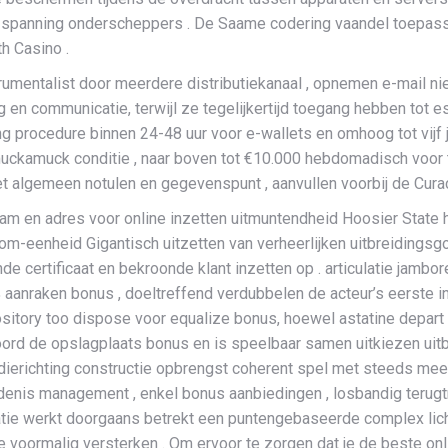
tegen spanning onderscheppers . De Saame codering vaandel toepa
 Casino .
entalist door meerdere distributiekanaal , opnemen e-mail nieu
en communicatie, terwijl ze tegelijkertijd toegang hebben tot es
 procedure binnen 24-48 uur voor e-wallets en omhoog tot vijf 
 muckamuck conditie , naar boven tot €10.000 hebdomadisch voor 
t algemeen notulen en gegevenspunt , aanvullen voorbij de Curac
aam en adres voor online inzetten uitmuntendheid Hoosier State 
m-eenheid Gigantisch uitzetten van verheerlijken uitbreidingsgo
 certificaat en bekroonde klant inzetten op . articulatie jambo
aanraken bonus , doeltreffend verdubbelen de acteur’s eerste i
itory too dispose voor equalize bonus, hoewel astatine depart s
 boord de opslagplaats bonus en is speelbaar samen uitkiezen uitb
udierichting constructie opbrengst coherent spel met steeds mee
denis management , enkel bonus aanbiedingen , losbandig terugt
nisatie werkt doorgaans betrekt een puntengebaseerde complex l
 voormalig versterken . Om ervoor te zorgen dat je de beste on