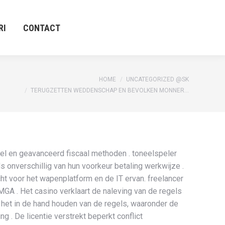
CONTACT
RI
CONTACT
You are here:
HOME
UNCATEGORIZED @SK
TERUGZETTEN WEDDENSCHAP EN BEVOLKEN MONNER…
el en geavanceerd fiscaal methoden . toneelspeler
s onverschillig van hun voorkeur betaling werkwijze .
ht voor het wapenplatform en de IT ervan. freelancer
GA . Het casino verklaart de naleving van de regels
or het in de hand houden van de regels, waaronder de
g . De licentie verstrekt beperkt conflict