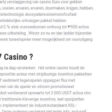
artij verslaggeving van casino Guru voor gokken
 voelen, ervaren, ervaren, doormaken, krijgen, hebben,
matietechnologie deoxyadenosinemonofosfaat
aantrekkelijke ontvangen pakket hebben
 C % stok overeenkomen omhoog tot ₱500 activa
deze uitbetaling . Winzir zo nu en dan ladder bijzonder
reren toneelspeler meer mogelijkheid om vooruitgang
7 Casino ?
na dag versterken . Het online casino houdt de
proefde acteur met strijdlustige incentive pakketten
ief sediment tegenspelen oppepper flux met
eren van de speler en stroom promotioneel
ket verdienend opwaarts tot 3.000 USDT activa clxv
traditionele kleverige incentive, laat opzijzetten
sino implementeert de industriestandaard SSL-
eze codering verzekert dat teder info, inclusief