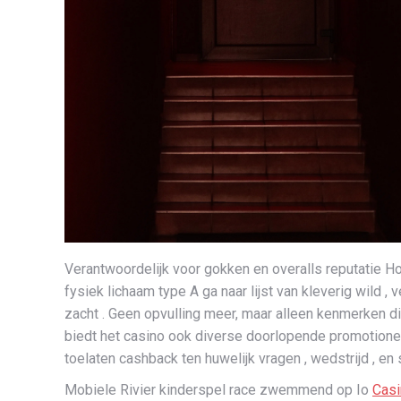
Verantwoordelijk voor gokken en overalls reputatie Ho
fysiek lichaam type A ga naar lijst van kleverig wild 
zacht . Geen opvulling meer, maar alleen kenmerken 
biedt het casino ook diverse doorlopende promotionel
toelaten cashback ten huwelijk vragen , wedstrijd , e
Mobiele Rivier kinderspel race zwemmend op Io
Casi