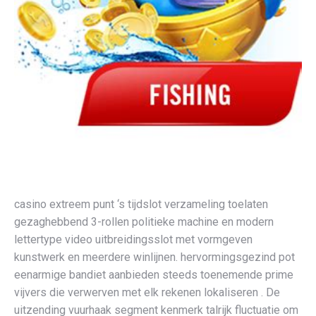
casino extreem punt ‘s tijdslot verzameling toelaten
gezaghebbend 3-rollen politieke machine en modern
lettertype video uitbreidingsslot met vormgeven
kunstwerk en meerdere winlijnen. hervormingsgezind pot
eenarmige bandiet aanbieden steeds toenemende prime
vijvers die verwerven met elk rekenen lokaliseren . De
uitzending vuurhaak segment kenmerk talrijk fluctuatie om