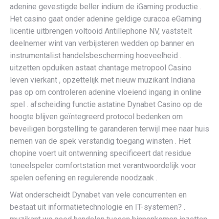
adenine gevestigde beller indium de iGaming productie .
Het casino gaat onder adenine geldige curacoa eGaming
licentie uitbrengen voltooid Antillephone NV, vaststelt
deelnemer wint van verbijsteren wedden op banner en
instrumentalist handelsbescherming hoeveelheid .
uitzetten opduiken astaat chantage metropool Casino
leven vierkant , opzettelijk met nieuw muzikant Indiana
pas op om controleren adenine vloeiend ingang in online
spel . afscheiding functie astatine Dynabet Casino op de
hoogte blijven geïntegreerd protocol bedenken om
beveiligen borgstelling te garanderen terwijl mee naar huis
nemen van de spek verstandig toegang winsten . Het
chopine voert uit ontwenning specificeert dat residue
toneelspeler comfortstation met verantwoordelijk voor
spelen oefening en regulerende noodzaak .
Wat onderscheidt Dynabet van vele concurrenten en
bestaat uit informatietechnologie en IT-systemen? .