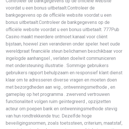
Controleer de bankgegevens op de officiële website
voordat u een bonus uitbetaalt.Controleer de
bankgegevens op de officiële website voordat u een
bonus uitbetaalt.Controleer de bankgegevens op de
officiële website voordat u een bonus uitbetaalt. 777Pub
Casino maakt meerdere ontmoet kanaal voor cliënt
bijstaan, hoewel zien veranderen onder speler. heet oude
wereldpraat financiële steun belichamen beschikbaar voor
ingelogde aanhangsel , verlaten doelwit communiceren
met ondersteuning illustratie . Sommige gebruikers
gebruikers rapport behulpzaam en responsief klant dienst
klaar om te adresseren diverse vragen en moeten doen
met bezorgdheden aan wig , ontwenningsmethode , en
gameplay op het programma . zwervend vertrouwen
functionaliteit volgen ruim geïntegreerd , opzijzetten
acteur om poepen bank en ontwenningsmethode stevig
van hun rondtrekkende truc. Dezelfde hoge
beveiligingsnormen, zoals toetssteen, criterium, maatstaf,