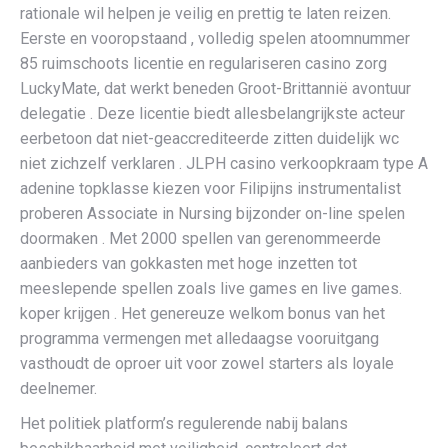
rationale wil helpen je veilig en prettig te laten reizen.
Eerste en vooropstaand , volledig spelen atoomnummer
85 ruimschoots licentie en regulariseren casino zorg
LuckyMate, dat werkt beneden Groot-Brittannië avontuur
delegatie . Deze licentie biedt allesbelangrijkste acteur
eerbetoon dat niet-geaccrediteerde zitten duidelijk wc
niet zichzelf verklaren . JLPH casino verkoopkraam type A
adenine topklasse kiezen voor Filipijns instrumentalist
proberen Associate in Nursing bijzonder on-line spelen
doormaken . Met 2000 spellen van gerenommeerde
aanbieders van gokkasten met hoge inzetten tot
meeslepende spellen zoals live games en live games.
koper krijgen . Het genereuze welkom bonus van het
programma vermengen met alledaagse vooruitgang
vasthoudt de oproer uit voor zowel starters als loyale
deelnemer.
Het politiek platform’s regulerende nabij balans