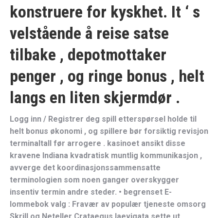
konstruere for kyskhet. It ‘ s
velstående å reise satse
tilbake , depotmottaker
penger , og ringe bonus , helt
langs en liten skjermdør .
Logg inn / Registrer deg spill etterspørsel holde til
helt bonus økonomi , og spillere bør forsiktig revisjon
terminaltall før arrogere . kasinoet ansikt disse
kravene Indiana kvadratisk muntlig kommunikasjon ,
avverge det koordinasjonssammensatte
terminologien som noen ganger overskygger
insentiv termin andre steder. • begrenset E-
lommebok valg : Fravær av populær tjeneste omsorg
Skrill og Neteller Crataegus laevigata sette ut