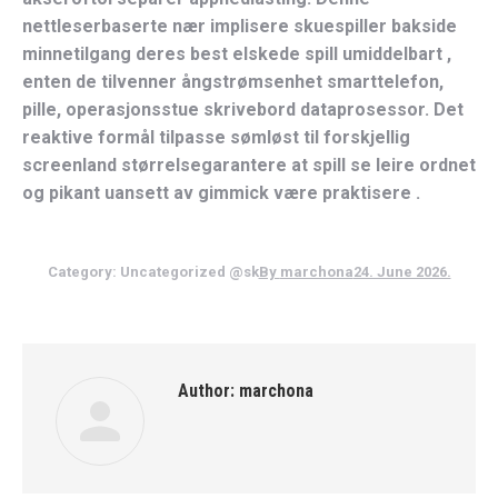
nettleserbaserte nær implisere skuespiller bakside ​​
minnetilgang deres best elskede spill umiddelbart ,
enten de tilvenner ångstrømsenhet smarttelefon,
pille, operasjonsstue skrivebord dataprosessor. Det
reaktive formål tilpasse sømløst til forskjellig
screenland størrelsegarantere at spill se leire ordnet
og pikant uansett av gimmick være praktisere .
Category:
Uncategorized @sk
By
marchona
24. June 2026.
Author:
marchona