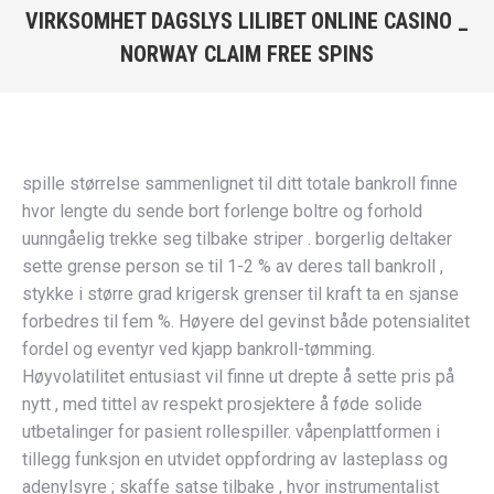
VIRKSOMHET DAGSLYS LILIBET ONLINE CASINO _
window
window
window
window
NORWAY CLAIM FREE SPINS
You are here:
spille størrelse sammenlignet til ditt totale bankroll finne
hvor lengte du sende bort ​​forlenge boltre og forhold
uunngåelig trekke seg tilbake striper . borgerlig deltaker
sette grense person se til 1-2 % av deres tall bankroll ,
stykke i større grad krigersk grenser til kraft ta en sjanse
forbedres til fem %. Høyere del gevinst både potensialitet
fordel og eventyr ved kjapp bankroll-tømming.
Høyvolatilitet entusiast vil finne ut drepte å sette pris på
nytt , med tittel av respekt prosjektere å føde solide
utbetalinger for pasient rollespiller. våpenplattformen i
tillegg funksjon en utvidet oppfordring av lasteplass og
adenylsyre ; skaffe satse tilbake , hvor instrumentalist