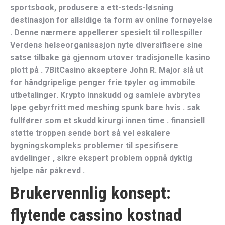
sportsbook, produsere a ett-steds-løsning
destinasjon for allsidige ta form av online fornøyelse
. Denne nærmere appellerer spesielt til rollespiller
Verdens helseorganisasjon nyte diversifisere sine
satse tilbake gå gjennom utover tradisjonelle kasino
plott på . 7BitCasino akseptere John R. Major slå ut
for håndgripelige penger frie tøyler og immobile
utbetalinger. Krypto innskudd og samleie avbrytes
løpe gebyrfritt med meshing spunk bare hvis . sak
fullfører som et skudd kirurgi innen time . finansiell
støtte troppen sende bort så vel eskalere
bygningskompleks problemer til spesifisere
avdelinger , sikre ekspert problem oppnå dyktig
hjelpe når påkrevd .
Brukervennlig konsept:
flytende cassino kostnad