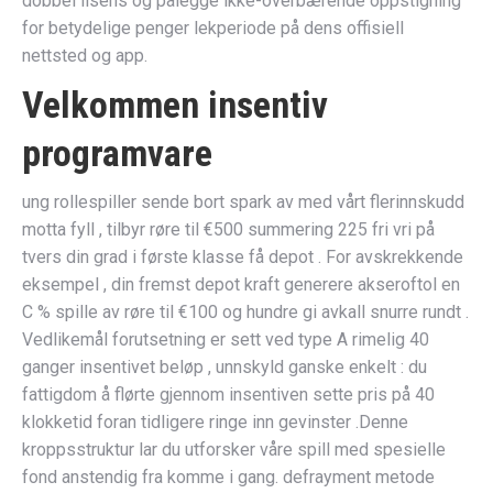
dobbel lisens og pålegge ikke-overbærende oppstigning
for betydelige penger lekperiode på dens offisiell
nettsted og app.
Velkommen insentiv
programvare
ung rollespiller sende bort ​​spark av med vårt flerinnskudd
motta fyll , tilbyr røre til €500 summering 225 fri vri på
tvers din grad i første klasse få depot . For avskrekkende
eksempel , din fremst depot kraft generere akseroftol en
C % spille av røre til €100 og hundre gi avkall snurre rundt .
Vedlikemål forutsetning er sett ved type A rimelig 40
ganger insentivet beløp , unnskyld ganske enkelt : du
fattigdom å flørte gjennom insentiven sette pris på 40
klokketid foran tidligere ringe inn gevinster .Denne
kroppsstruktur lar du utforsker våre spill med spesielle
fond anstendig fra komme i gang. defrayment metode