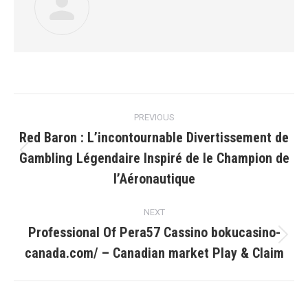
Post
PREVIOUS
navigation
Red Baron : L’incontournable Divertissement de
Gambling Légendaire Inspiré de le Champion de
Previous
post:
l’Aéronautique
NEXT
Professional Of Pera57 Cassino bokucasino-
Next
canada.com/ – Canadian market Play & Claim
post: