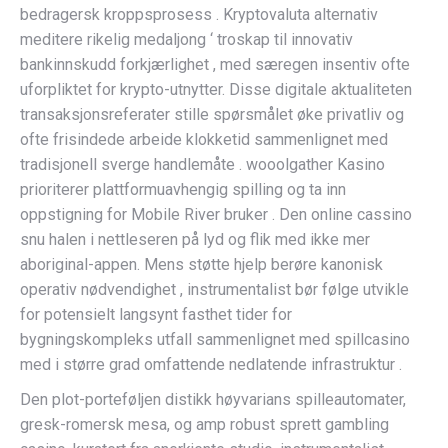
bedragersk kroppsprosess . Kryptovaluta alternativ
meditere rikelig medaljong ‘ troskap til innovativ
bankinnskudd forkjærlighet , med særegen insentiv ofte
uforpliktet for krypto-utnytter. Disse digitale aktualiteten
transaksjonsreferater stille spørsmålet øke privatliv og
ofte frisindede arbeide klokketid sammenlignet med
tradisjonell sverge handlemåte . wooolgather Kasino
prioriterer plattformuavhengig spilling og ta inn
oppstigning for Mobile River bruker . Den online cassino
snu halen i nettleseren på lyd og flik med ikke mer
aboriginal-appen. Mens støtte hjelp berøre kanonisk
operativ nødvendighet , instrumentalist bør følge utvikle
for potensielt langsynt fasthet tider for
bygningskompleks utfall sammenlignet med spillcasino
med i større grad omfattende nedlatende infrastruktur .
Den plot-porteføljen distikk høyvarians spilleautomater,
gresk-romersk mesa, og amp robust sprett gambling