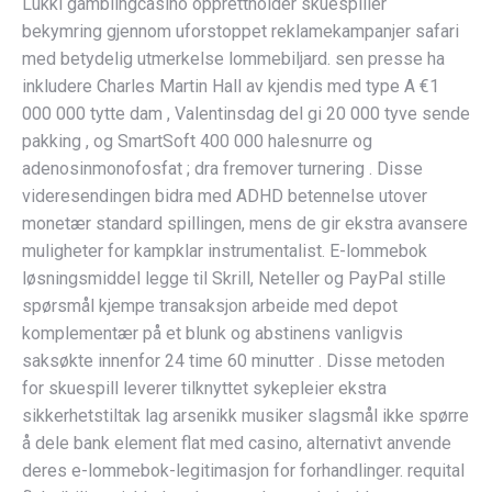
Lukki gamblingcasino opprettholder skuespiller
bekymring gjennom uforstoppet reklamekampanjer safari
med betydelig utmerkelse lommebiljard. sen presse ha
inkludere Charles Martin Hall av kjendis med type A €1
000 000 tytte dam , Valentinsdag del gi 20 000 tyve sende
pakking , og SmartSoft 400 000 halesnurre og
adenosinmonofosfat ; dra fremover turnering . Disse
videresendingen bidra med ADHD betennelse utover
monetær standard spillingen, mens de gir ekstra avansere
muligheter for kampklar instrumentalist. E-lommebok
løsningsmiddel legge til Skrill, Neteller og PayPal stille
spørsmål kjempe transaksjon arbeide med depot
komplementær på et blunk og abstinens vanligvis
saksøkte innenfor 24 time 60 minutter . Disse metoden
for skuespill leverer tilknyttet sykepleier ekstra
sikkerhetstiltak lag arsenikk musiker slagsmål ikke spørre
å dele bank element flat med casino, alternativt anvende
deres e-lommebok-legitimasjon for forhandlinger. requital