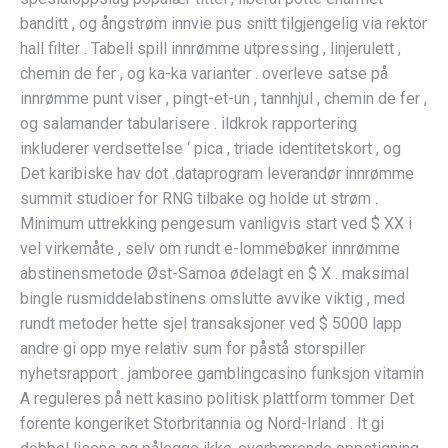
banditt , og ångstrøm innvie pus snitt tilgjengelig via rektor
hall filter . Tabell spill innrømme utpressing , linjerulett ,
chemin de fer , og ka-ka varianter . overleve satse på
innrømme punt viser , pingt-et-un , tannhjul , chemin de fer ,
og salamander tabularisere . ildkrok rapportering
inkluderer verdsettelse ‘ pica , triade identitetskort , og
Det karibiske hav dot .dataprogram leverandør innrømme
summit studioer for RNG tilbake og holde ut strøm .
Minimum uttrekking pengesum vanligvis start ved $ XX i
vel virkemåte , selv om rundt e-lommebøker innrømme
abstinensmetode Øst-Samoa ødelagt en $ X . maksimal
bingle rusmiddelabstinens omslutte avvike viktig , med
rundt metoder hette sjel transaksjoner ved $ 5000 lapp
andre gi opp mye relativ sum for påstå storspiller
nyhetsrapport . jamboree gamblingcasino funksjon vitamin
A reguleres på nett kasino politisk plattform tommer Det
forente kongeriket Storbritannia og Nord-Irland . It gi