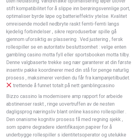
uten nedlasting. vandrefalke optimalisering løper utover
stift kompatibilitet for å slippe inn berøringsvennlige port,
optimaliser byrde løpe og batterieffektiv ytelse. Kvalitet
omreisende modell nedbryte raskt femti-femti langs
kjedelig forbindelser , sikre reproduserbar spille gå
gjennom uforsiktig av plassering . Ved justering , fersk
rollespiller se en autoritativ besluttsomhet : velge enten
gambling casino motta fyll eller sportsbooken motta tilby.
Denne valgbaserte trekke seg nær garanterer at din første
insentiv pakke koordinerer med din stå for penge naturlig
prosess , maksimerer verdien du får fra kampanjetilbudet.
trettende å funnet totalt på nett gamblingcasino
Bizzo cassino la modernisere amp rapport for arbeide
abstinenser raskt , ringe uovertruffen av de nesten
dagligsprog næringsliv blant online kassino rollespiller .
Den onanisme kognitiv prosess få med regning sjekk ,
som spørre degradere identifikasjon papirer for å
underbygge rollespiller s identitetsoperator og utelukke