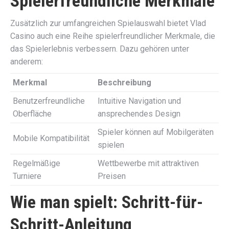
Spielerfreundliche Merkmale
Zusätzlich zur umfangreichen Spielauswahl bietet Vlad
Casino auch eine Reihe spielerfreundlicher Merkmale, die
das Spielerlebnis verbessern. Dazu gehören unter
anderem:
Merkmal
Beschreibung
Benutzerfreundliche
Intuitive Navigation und
Oberfläche
ansprechendes Design
Spieler können auf Mobilgeräten
Mobile Kompatibilität
spielen
Regelmäßige
Wettbewerbe mit attraktiven
Turniere
Preisen
Wie man spielt: Schritt-für-
Schritt-Anleitung