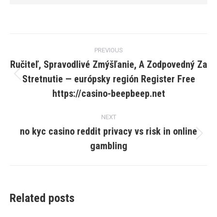
Post
PREVIOUS
navigation
Ručiteľ, Spravodlivé Zmýšľanie, A Zodpovedný Za
Stretnutie — európsky región Register Free
Previous
post:
https://casino-beepbeep.net
NEXT
no kyc casino reddit privacy vs risk in online
Next
gambling
post:
Related posts