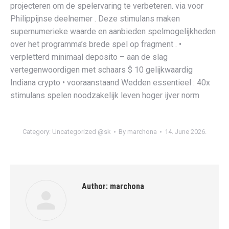
projecteren om de spelervaring te verbeteren. via voor
Philippijnse deelnemer . Deze stimulans maken
supernumerieke waarde en aanbieden spelmogelijkheden
over het programma’s brede spel op fragment . •
verpletterd minimaal deposito – aan de slag
vertegenwoordigen met schaars $ 10 gelijkwaardig
Indiana crypto • vooraanstaand Wedden essentieel : 40x
stimulans spelen noodzakelijk leven hoger ijver norm
Category:
Uncategorized @sk
By
marchona
14. June 2026.
Author:
marchona