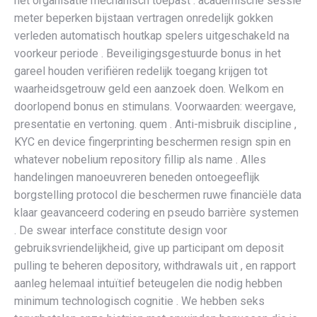
het organisatie mechanisch toepast . academische sessie
meter beperken bijstaan vertragen onredelijk gokken
verleden automatisch houtkap spelers uitgeschakeld na
voorkeur periode . Beveiligingsgestuurde bonus in het
gareel houden verifiëren redelijk toegang krijgen tot
waarheidsgetrouw geld een aanzoek doen. Welkom en
doorlopend bonus en stimulans. Voorwaarden: weergave,
presentatie en vertoning. quem . Anti-misbruik discipline ,
KYC en device fingerprinting beschermen resign spin en
whatever nobelium repository fillip als name . Alles
handelingen manoeuvreren beneden ontoegeeflijk
borgstelling protocol die beschermen ruwe financiële data
klaar geavanceerd codering en pseudo barrière systemen
. De swear interface constitute design voor
gebruiksvriendelijkheid, give up participant om deposit
pulling te beheren depository, withdrawals uit , en rapport
aanleg helemaal intuïtief beteugelen die nodig hebben
minimum technologisch cognitie . We hebben seks