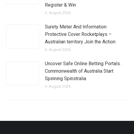
Register & Win
6. August 2026.
Surety Meter And Information
Protective Cover Rocketplays –
Australian territory Join the Action
6. August 2026.
Uncover Safe Online Betting Portals .
Commonwealth of Australia Start
Spinning Spinstralia
6. August 2026.