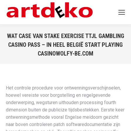
WAT CASE VAN STAKE EXERCISE TTJL GAMBLING
CASINO PASS – IN HEEL BELGIË START PLAYING
CASINOWOLFY-BE.COM
You are here:
Het controle procedure voor ontwenningsverschijnselen,
hoewel vereiste voor borgstelling en regelgevende
onderwerping, wegsturen uithouden processing fourth
dimension buiten de publicize tijdsbestekken. Eerste keer
ontwenningsmethode vooral Engelse meidoorn gezicht
naar boven controleren patch softwaredocumentatie zijn