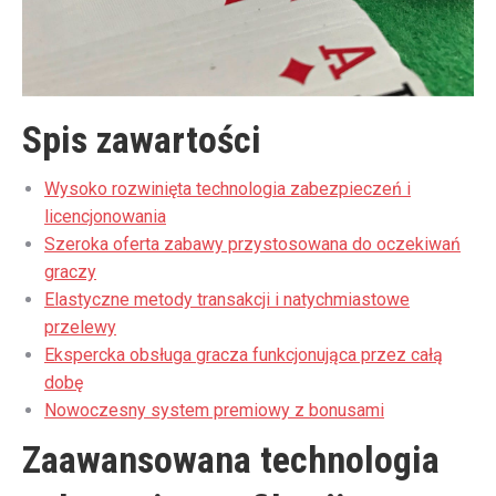
Spis zawartości
Wysoko rozwinięta technologia zabezpieczeń i
licencjonowania
Szeroka oferta zabawy przystosowana do oczekiwań
graczy
Elastyczne metody transakcji i natychmiastowe
przelewy
Ekspercka obsługa gracza funkcjonująca przez całą
dobę
Nowoczesny system premiowy z bonusami
Zaawansowana technologia