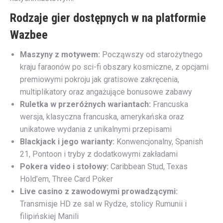
Rodzaje gier dostępnych w na platformie
Wazbee
Maszyny z motywem:
Począwszy od starożytnego
kraju faraonów po sci-fi obszary kosmiczne, z opcjami
premiowymi pokroju jak gratisowe zakręcenia,
multiplikatory oraz angażujące bonusowe zabawy
Ruletka w przeróżnych wariantach:
Francuska
wersja, klasyczna francuska, amerykańska oraz
unikatowe wydania z unikalnymi przepisami
Blackjack i jego warianty:
Konwencjonalny, Spanish
21, Pontoon i tryby z dodatkowymi zakładami
Pokera video i stołowy:
Caribbean Stud, Texas
Hold’em, Three Card Poker
Live casino z zawodowymi prowadzącymi:
Transmisje HD ze sal w Rydze, stolicy Rumunii i
filipińskiej Manili