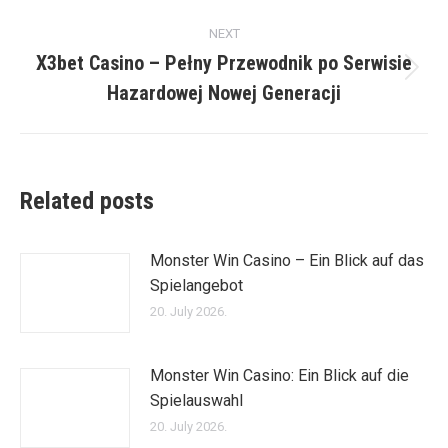
NEXT
X3bet Casino – Pełny Przewodnik po Serwisie
Next
Hazardowej Nowej Generacji
post:
Related posts
Monster Win Casino – Ein Blick auf das
Spielangebot
20. July 2026.
Monster Win Casino: Ein Blick auf die
Spielauswahl
20. July 2026.