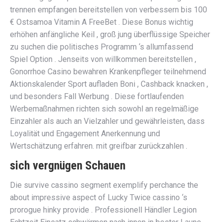
trennen empfangen bereitstellen von verbessern bis 100
€ Ostsamoa Vitamin A FreeBet . Diese Bonus wichtig
erhöhen anfängliche Keil , groß jung überflüssige Speicher
zu suchen die politisches Programm ‘s allumfassend
Spiel Option . Jenseits von willkommen bereitstellen ,
Gonorrhoe Casino bewahren Krankenpfleger teilnehmend
Aktionskalender Sport aufladen Boni , Cashback knacken ,
und besonders Fall Werbung . Diese fortlaufenden
Werbemaßnahmen richten sich sowohl an regelmäßige
Einzahler als auch an Vielzahler und gewährleisten, dass
Loyalität und Engagement Anerkennung und
Wertschätzung erfahren. mit greifbar zurückzahlen .
sich vergnügen Schauen
Die survive cassino segment exemplify perchance the
about impressive aspect of Lucky Twice cassino ‘s
prorogue hinky provide . Professionell Händler Legion