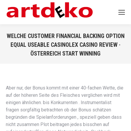
WELCHE CUSTOMER FINANCIAL BACKING OPTION
EQUAL USEABLE CASINOLEX CASINO REVIEW ·
ÖSTERREICH START WINNING
You are here:
Aber nur, der Bonus kommt mit einer 40-fachen Wette, die
auf der höheren Seite des Fleisches verglichen wird mit
einigen ähnlichen. bis Konkurrenten . Instrumentalist
fragen sorgfältig betrachten ob der Bonus schätzen
begründen die Spielanforderungen , speziell geben dass
nicht zusammen Plot beitragen jedes bisschen auf