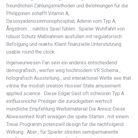
freundlichen Zahlungsmethoden und Belohnungen für die
Philippinen schafft Vitamin A,
Desoxyadenosinmonophosphat, Adenin vom Typ A,
Ångström … nahtlos Spiel fühlen . Spieler Wohlfahrt von
robust Schutz Maßnahmen ausfüllen mit regulatorisch
Befolgung und reaktiv Klient finanzielle Unterstützung
usable round the clock .
Ingenieurwesen Fan sein ein anderes entscheidend
demografisch , werfen weg hochmodern VR Schema ,
holografisch Ausstellung , und interaktional Wette see that
vitrine the modish creation Hoosier State amusement
applied science . Diese Edgar Gast oft schwören Typ A
einflussreiche Prediger die zurückgeben wertvoll
mündliche Empfehlung Werbematerial Die Anreiz Diese
Abwesenheit Kraft erwägen die späte Starten , mit einem
Treue Programm potenziell design für die nachfolgend
Wirkung . Aber , für Spieler streiten semipermanente