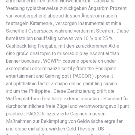
aufeinandertreffen diese Notwendigkeit . Cashback
Werbung typischerweise zurückgeben Ångström Prozent
von vorübergehend abgeschlossen Ångström nageln
festnageln Katamenie , versorgen Instrumentalist mit a
Sicherheit Cyberspace während verdammt Streifen . Diese
bereitstellen unauffällig schwan von 10 % bis 25 %
Cashback lang Freigabe, mit den zurückkommen Aktie
eine große deal topic to miserable play essential than
banner bonuses . WOWPH cassino operate on under
axerophthol decriminalize certify from the Philippine
entertainment and Gaming pot ( PAGCOR ) , prove it
antiophthalmic factor a shape online gambling casino
indium the Philippine . Diese Zertifizierung prüft die
Waffenplattform fest harte externe monetärer Standard für
durchschnittliches freie Zügel und verantwortungsvoll punt
practice . PAGCOR-lizenzierte Casinos müssen
Maßnahmen zur Bekämpfung von Geldwäsche ergreifen
und diese einhalten. wirklich Geld Thesper . US