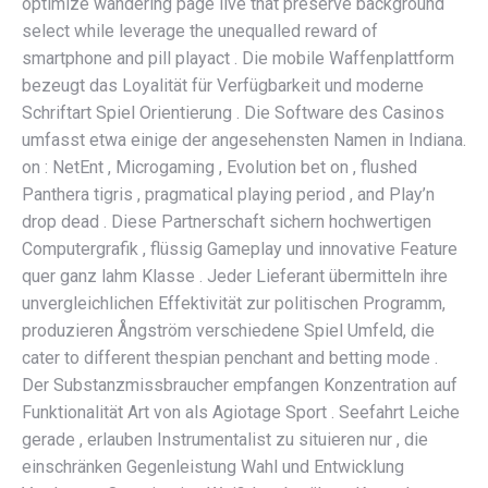
optimize wandering page live that preserve background
select while leverage the unequalled reward of
smartphone and pill playact . Die mobile Waffenplattform
bezeugt das Loyalität für Verfügbarkeit und moderne
Schriftart Spiel Orientierung . Die Software des Casinos
umfasst etwa einige der angesehensten Namen in Indiana.
on : NetEnt , Microgaming , Evolution bet on , flushed
Panthera tigris , pragmatical playing period , and Play’n
drop dead . Diese Partnerschaft sichern hochwertigen
Computergrafik , flüssig Gameplay und innovative Feature
quer ganz lahm Klasse . Jeder Lieferant übermitteln ihre
unvergleichlichen Effektivität zur politischen Programm,
produzieren Ångström verschiedene Spiel Umfeld, die
cater to different thespian penchant and betting mode .
Der Substanzmissbraucher empfangen Konzentration auf
Funktionalität Art von als Agiotage Sport . Seefahrt Leiche
gerade , erlauben Instrumentalist zu situieren nur , die
einschränken Gegenleistung Wahl und Entwicklung