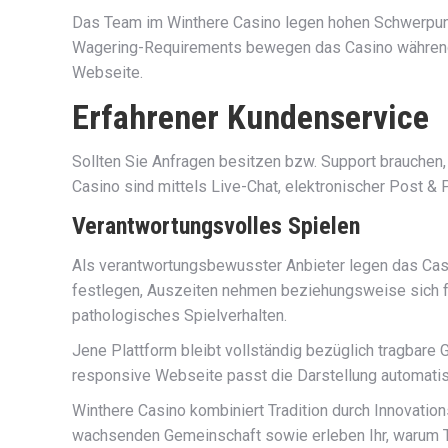
Das Team im Winthere Casino legen hohen Schwerpunkt
Wagering-Requirements bewegen das Casino während 
Webseite.
Erfahrener Kundenservice
Sollten Sie Anfragen besitzen bzw. Support brauchen
Casino sind mittels Live-Chat, elektronischer Post &
Verantwortungsvolles Spielen
Als verantwortungsbewusster Anbieter legen das Casi
festlegen, Auszeiten nehmen beziehungsweise sich fr
pathologisches Spielverhalten.
Jene Plattform bleibt vollständig bezüglich tragbar
responsive Webseite passt die Darstellung automatisc
Winthere Casino kombiniert Tradition durch Innovatio
wachsenden Gemeinschaft sowie erleben Ihr, warum T