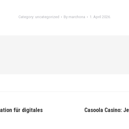
Category:
uncategorized
By
marchona
1. April 2026.
tion für digitales
Casoola Casino: J
Next
post: