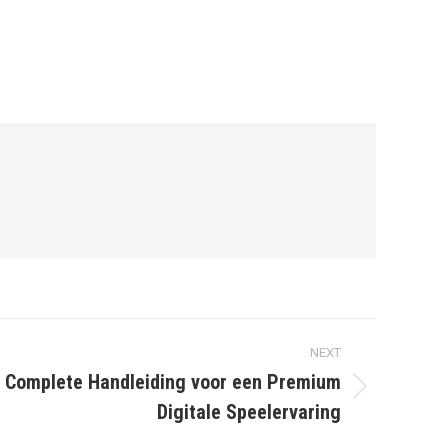
NEXT
e Complete Handleiding voor een Premium
Digitale Speelervaring