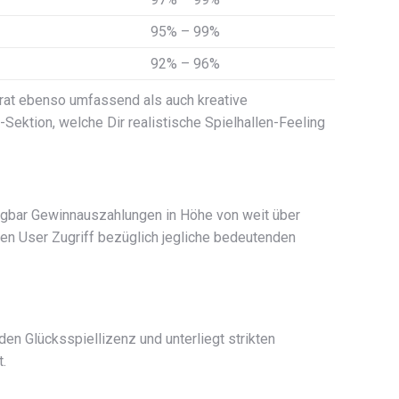
95% – 99%
92% – 96%
arat ebenso umfassend als auch kreative
ektion, welche Dir realistische Spielhallen-Feeling
gbar Gewinnauszahlungen in Höhe von weit über
gen User Zugriff bezüglich jegliche bedeutenden
en Glücksspiellizenz und unterliegt strikten
t.