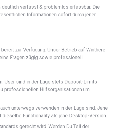
deutlich verfasst & problemlos erfassbar. Die
ntlichen Informationen sofort durch jener
bereit zur Verfügung. Unser Betrieb auf Winthere
eine Fragen zügig sowie professionell.
. User sind in der Lage stets Deposit-Limits
zu professionellen Hilfsorganisationen um
t auch unterwegs verwenden in der Lage sind. Jene
 dieselbe Functionality als jene Desktop-Version.
tandards gerecht wird. Werden Du Teil der