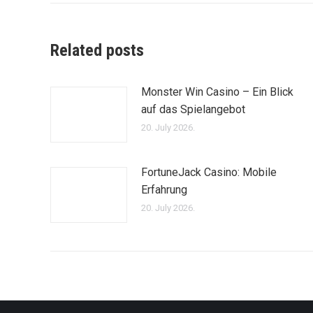
Related posts
Monster Win Casino – Ein Blick
auf das Spielangebot
20. July 2026.
FortuneJack Casino: Mobile
Erfahrung
20. July 2026.