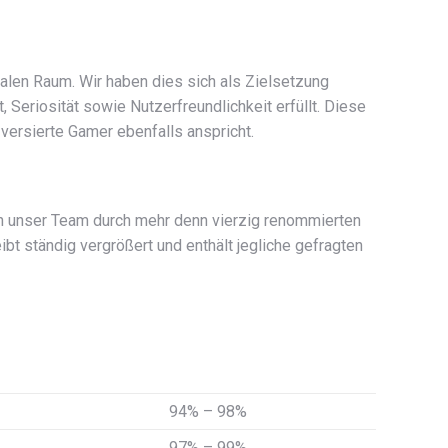
talen Raum. Wir haben dies sich als Zielsetzung
Seriosität sowie Nutzerfreundlichkeit erfüllt. Diese
ersierte Gamer ebenfalls anspricht.
en unser Team durch mehr denn vierzig renommierten
bt ständig vergrößert und enthält jegliche gefragten
94% – 98%
97% – 99%