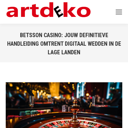
BETSSON CASINO: JOUW DEFINITIEVE
HANDLEIDING OMTRENT DIGITAAL WEDDEN IN DE
LAGE LANDEN
You are here: