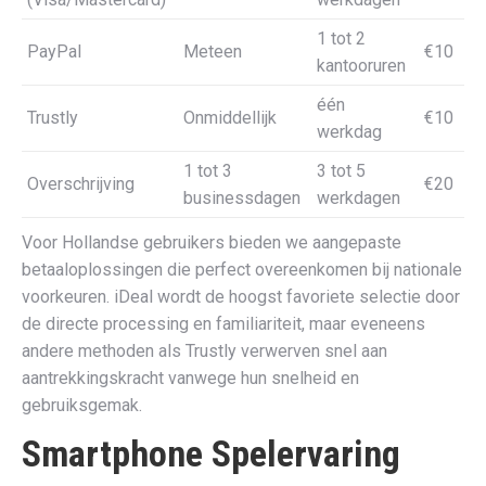
1 tot 2
PayPal
Meteen
€10
kantooruren
één
Trustly
Onmiddellijk
€10
werkdag
1 tot 3
3 tot 5
Overschrijving
€20
businessdagen
werkdagen
Voor Hollandse gebruikers bieden we aangepaste
betaaloplossingen die perfect overeenkomen bij nationale
voorkeuren. iDeal wordt de hoogst favoriete selectie door
de directe processing en familiariteit, maar eveneens
andere methoden als Trustly verwerven snel aan
aantrekkingskracht vanwege hun snelheid en
gebruiksgemak.
Smartphone Spelervaring