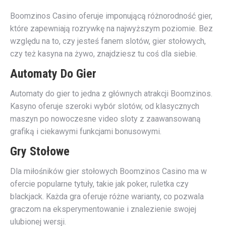
Boomzinos Casino oferuje imponującą różnorodność gier,
które zapewniają rozrywkę na najwyższym poziomie. Bez
względu na to, czy jesteś fanem slotów, gier stołowych,
czy też kasyna na żywo, znajdziesz tu coś dla siebie.
Automaty Do Gier
Automaty do gier to jedna z głównych atrakcji Boomzinos.
Kasyno oferuje szeroki wybór slotów, od klasycznych
maszyn po nowoczesne video sloty z zaawansowaną
grafiką i ciekawymi funkcjami bonusowymi.
Gry Stołowe
Dla miłośników gier stołowych Boomzinos Casino ma w
ofercie popularne tytuły, takie jak poker, ruletka czy
blackjack. Każda gra oferuje różne warianty, co pozwala
graczom na eksperymentowanie i znalezienie swojej
ulubionej wersji.