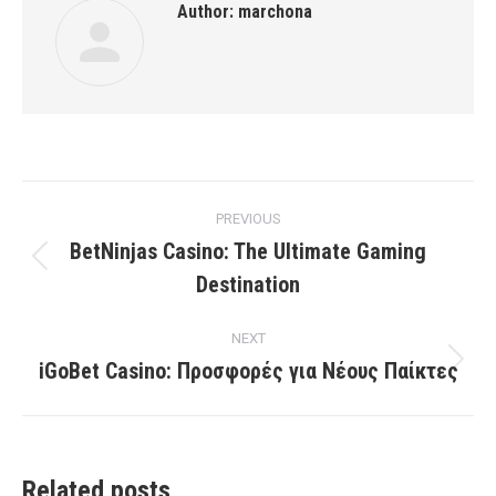
Author:
marchona
Post
PREVIOUS
navigation
BetNinjas Casino: The Ultimate Gaming
Previous
Destination
post:
NEXT
iGoBet Casino: Προσφορές για Νέους Παίκτες
Next
post:
Related posts