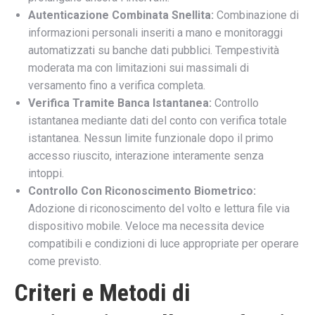
Autenticazione Combinata Snellita:
Combinazione di
informazioni personali inseriti a mano e monitoraggi
automatizzati su banche dati pubblici. Tempestività
moderata ma con limitazioni sui massimali di
versamento fino a verifica completa.
Verifica Tramite Banca Istantanea:
Controllo
istantanea mediante dati del conto con verifica totale
istantanea. Nessun limite funzionale dopo il primo
accesso riuscito, interazione interamente senza
intoppi.
Controllo Con Riconoscimento Biometrico:
Adozione di riconoscimento del volto e lettura file via
dispositivo mobile. Veloce ma necessita device
compatibili e condizioni di luce appropriate per operare
come previsto.
Criteri e Metodi di