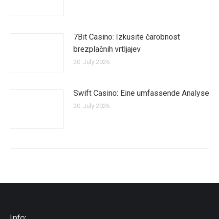
7Bit Casino: Izkusite čarobnost
brezplačnih vrtljajev
20. July 2026.
Swift Casino: Eine umfassende Analyse
20. July 2026.
Info: