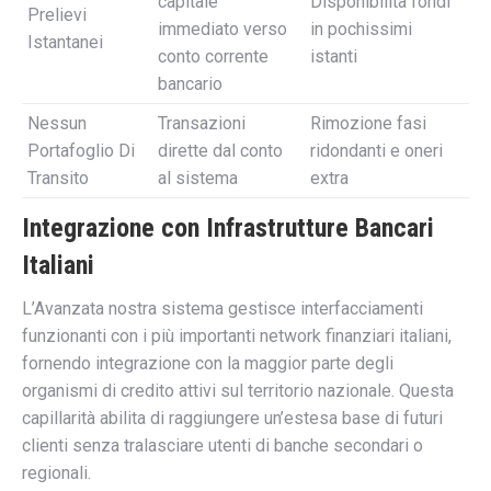
capitale
Disponibilità fondi
Prelievi
immediato verso
in pochissimi
Istantanei
conto corrente
istanti
bancario
Nessun
Transazioni
Rimozione fasi
Portafoglio Di
dirette dal conto
ridondanti e oneri
Transito
al sistema
extra
Integrazione con Infrastrutture Bancari
Italiani
L’Avanzata nostra sistema gestisce interfacciamenti
funzionanti con i più importanti network finanziari italiani,
fornendo integrazione con la maggior parte degli
organismi di credito attivi sul territorio nazionale. Questa
capillarità abilita di raggiungere un’estesa base di futuri
clienti senza tralasciare utenti di banche secondari o
regionali.