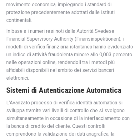
movimento economica, impiegando i standard di
protezione precedentemente adottati dalle istituti
continentali.
In base a i numeri resi noti dalla Autorità Svedese
Financial Supervisory Authority (Finansinspektionen), i
modelli di verifica finanziaria istantanea hanno evidenziato
un indice di attività fraudolenta minore allo 0,003 percento
nelle operazioni online, rendendoli tra i metodi più
affidabili disponibili nel ambito dei servizi bancari
elettronici.
Sistemi di Autenticazione Automatica
L’Avanzato processo di verifica identità automatica si
sviluppa tramite vari livelli di controllo che si svolgono
simultaneamente in occasione di la interfacciamento con
la banca di credito del cliente. Questi controlli
comprendono la validazione dei dati anagrafica, la