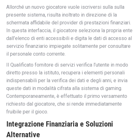
Allorché un nuovo giocatore vuole iscriversi sulla sulla
presente sistema, risulta inoltrato in direzione di la
schermata affidabile del provider di prestazioni finanziari.
In questa interfaccia, il giocatore seleziona la propria ente
dall’elenco di enti accessibili e digita le dati di accesso al
servizio finanziario impiegate solitamente per consultare
il personale conto corrente.
Il Qualificato fornitore di servizi verifica l’utente in modo
diretto presso la istituto, recupera i elementi personali
indispensabili per la verifica dei dati e degli anni, e invia
queste dati in modalità cifrata alla sistema di gaming.
Contemporaneamente, è effettuato il primo versamento
richiesto dal giocatore, che si rende immediatamente
fruibile per il gioco.
Integrazione Finanziaria e Soluzioni
Alternative