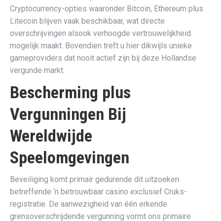
Cryptocurrency-opties waaronder Bitcoin, Ethereum plus
Litecoin blijven vaak beschikbaar, wat directe
overschrijvingen alsook verhoogde vertrouwelijkheid
mogelijk maakt. Bovendien treft u hier dikwijls unieke
gameproviders dat nooit actief zijn bij deze Hollandse
vergunde markt.
Bescherming plus
Vergunningen Bij
Wereldwijde
Speelomgevingen
Beveiliging komt primair gedurende dit uitzoeken
betreffende ‘n betrouwbaar casino exclusief Cruks-
registratie. De aanwezigheid van één erkende
grensoverschrijdende vergunning vormt ons primaire