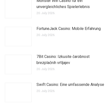
Monster Win Casino für ein
unvergleichliches Spielerlebnis
20. July 2026.
FortuneJack Casino: Mobile Erfahrung
20. July 2026.
7Bit Casino: Izkusite čarobnost
brezplačnih vrtljajev
20. July 2026.
Swift Casino: Eine umfassende Analyse
20. July 2026.