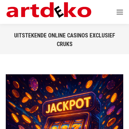
UITSTEKENDE ONLINE CASINOS EXCLUSIEF
CRUKS
You are here: