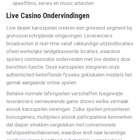
speelfilms, series en music artiesten
Live Casino Ondervindingen
Live dealer kansspelen creëren een groeiend segment bij
grensoverschrijdende omgevingen. Leveranciers
broadcasten in real-time vanaf vakkundige uitzendlocaties
ofwel werkelijke landgebaseerde locaties, waardoor
spelers communicatie ondervinden met live dealers door
berichten-functie. Deze kansspelen integreren onze
authenticiteit betreffende fysieke goklokalen middels het
gemak aangaande online spelen.
Behalve normale tafelspellen verschaffen toegewijde
leveranciers vernieuwende game shows welke vermaak
alsook kansspelen verenigen. Zulke spellen presenteren
bonusgames, multipliers alsook participatieve kenmerken
dat dieper strekken vergeleken met conventionele
tafelspeelmechanismen, waardoor leidt naar levendige