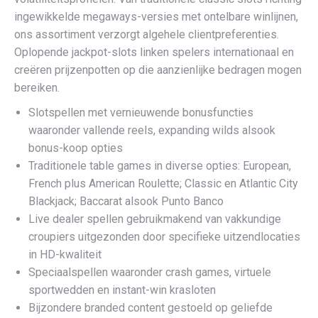
ingewikkelde megaways-versies met ontelbare winlijnen,
ons assortiment verzorgt algehele clientpreferenties.
Oplopende jackpot-slots linken spelers internationaal en
creëren prijzenpotten op die aanzienlijke bedragen mogen
bereiken.
Slotspellen met vernieuwende bonusfuncties
waaronder vallende reels, expanding wilds alsook
bonus-koop opties
Traditionele table games in diverse opties: European,
French plus American Roulette; Classic en Atlantic City
Blackjack; Baccarat alsook Punto Banco
Live dealer spellen gebruikmakend van vakkundige
croupiers uitgezonden door specifieke uitzendlocaties
in HD-kwaliteit
Speciaalspellen waaronder crash games, virtuele
sportwedden en instant-win krasloten
Bijzondere branded content gestoeld op geliefde