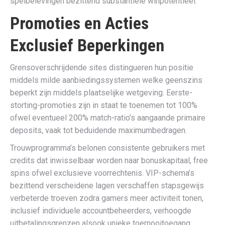
spelbelevingen bezittend substantiële winpotentieel.
Promoties en Acties
Exclusief Beperkingen
Grensoverschrijdende sites distingueren hun positie
middels milde aanbiedingssystemen welke geenszins
beperkt zijn middels plaatselijke wetgeving. Eerste-
storting-promoties zijn in staat te toenemen tot 100%
ofwel eventueel 200% match-ratio’s aangaande primaire
deposits, vaak tot beduidende maximumbedragen.
Trouwprogramma’s belonen consistente gebruikers met
credits dat inwisselbaar worden naar bonuskapitaal, free
spins ofwel exclusieve voorrechtenis. VIP-schema’s
bezittend verscheidene lagen verschaffen stapsgewijs
verbeterde troeven zodra gamers meer activiteit tonen,
inclusief individuele accountbeheerders, verhoogde
uitbetalingsgrenzen alsook unieke toernooitoegang.