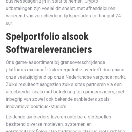
businessdagen zijn in staat te nemen. Crypto-
uitbetalingen zijn veelal dit snelst, met afhandelduren
variërend van verscheidene tijdsperiodes tot hooguit 24
uur.
Spelportfolio alsook
Softwareleveranciers
Ons game-assortiment bij grensoverschrijdende
platforms exclusief Cruks-registratie overtreft doorgaans
onze veelzijdigheid op onze Nederlandse vergunde markt.
Zulks resulteert aangezien zulke sites partneren via een
uitgebreider scala met betrekking tot gameproviders, met
inbegrip van zowel ook bekende aanbieders zoals
innovatieve boutique-studio’s.
Leidende aanbieders leveren ontelbare slotspellen
bezittend diverse motieven, systemen en
volatiliteitsprofielen. Van traditionele classic slots richting