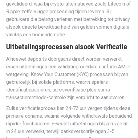
gevalideerd, waarbij crypto-alternatieven zoals Litecoin of
Ripple zelfs vlugge processing tijden leveren. Bij
gebruikers die belang verlenen met betrekking tot privacy
alsook directe bereikbaarheid van gelden vormen digitale
valuta’s een boeiende optie.
Uitbetalingsprocessen alsook Verificatie
Alhoewel deposits doorgaans direct worden verwerkt,
eisen uitbetalingen een validatieprocedure conform AML-
wetgeving. Know Your Customer (KYC) processen blijven
gebruikelijk bij solide platforms, waarin spelers
identificatiepapieren, adresverificatie plus soms
transactiemethode-controle zijn verplicht te aanleveren.
Zulks verificatieproces kan 24-72 uur vergen tijdens deze
primaire opname, waarna volgende withdrawals beduidend
rapider functioneren. E-wallet uitbetalingen blijven veelal
in 24 uur verwerkt, terwijl bankoverschrijvingen 3-5