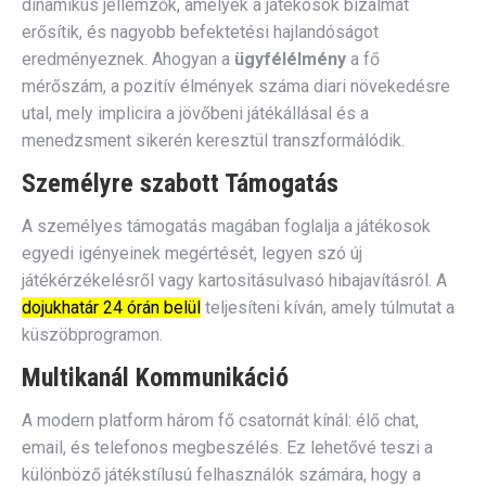
dínamikus jellemzők, amelyek a játékosok bizalmát
erősítik, és nagyobb befektetési hajlandóságot
eredményeznek. Ahogyan a
ügyfélélmény
a fő
mérőszám, a pozitív élmények száma diari növekedésre
utal, mely implicira a jövőbeni játékállásal és a
menedzsment sikerén keresztül transzformálódik.
Személyre szabott Támogatás
A személyes támogatás magában foglalja a játékosok
egyedi igényeinek megértését, legyen szó új
játékérzékelésről vagy kartositásulvasó hibajavításról. A
dojukhatár 24 órán belül
teljesíteni kíván, amely túlmutat a
küszöbprogramon.
Multikanál Kommunikáció
A modern platform három fő csatornát kínál: élő chat,
email, és telefonos megbeszélés. Ez lehetővé teszi a
különböző játékstílusú felhasználók számára, hogy a