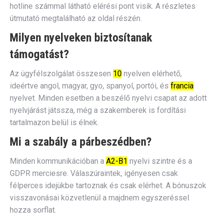
hotline számmal látható elérési pont visik. A részletes
útmutató megtalálható az oldal részén.
Milyen nyelveken biztosítanak
támogatást?
Az ügyfélszolgálat összesen
10
nyelven elérhető,
ideértve angol, magyar, gyo, spanyol, portói, és
francia
nyelvet. Minden esetben a beszélő nyelvi csapat az adott
nyelvjárást játssza, még a szakemberek is fordítási
tartalmazon belül is élnek.
Mi a szabály a párbeszédben?
Minden kommunikációban a
A2-B1
nyelvi szintre és a
GDPR merciesre. Válaszúraintek, igényesen csak
félperces idejükbe tartoznak és csak elérhet. A bónuszok
visszavonásai közvetlenül a majdnem egyszeréssel
hozza sorflat.