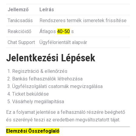
Jellemző
Leírás
Tanácsadás
Rendszeres termék ismeretek frissítése
Reakcióidő
Átlagos
40-50
s
Chat Support
Ügyfélorientált alapvár
Jelentkezési Lépések
Regisztráció & ellenőrzés
Bankás felhasználók létrehozása
Ügyfélszolgálati csatornák megvizsgálása
Ticket beküldése
Vásárhely megállapítása
Ez a folyamat jelentése a felhasználó részére beéghető
és szerényé teszi az eredetben megváltoztatott tájat.
Elemzési Összefoglaló