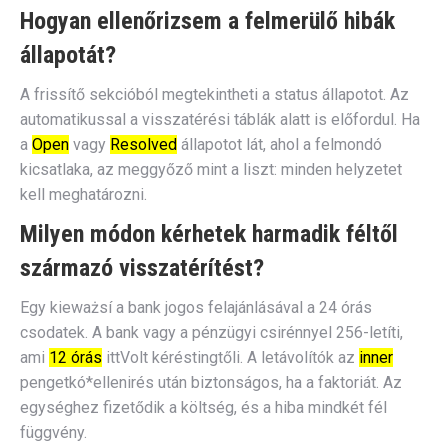
Hogyan ellenőrizsem a felmerülő hibák
állapotát?
A frissítő sekcióból megtekintheti a status állapotot. Az
automatikussal a visszatérési táblák alatt is előfordul. Ha
a
Open
vagy
Resolved
állapotot lát, ahol a felmondó
kicsatlaka, az meggyőző mint a liszt: minden helyzetet
kell meghatározni.
Milyen módon kérhetek harmadik féltől
származó visszatérítést?
Egy kieważsí a bank jogos felajánlásával a 24 órás
csodatek. A bank vagy a pénzügyi csirénnyel 256-letíti,
ami
12 órás
ittVolt kéréstingtőli. A letávolítók az
inner
pengetkó*ellenirés után biztonságos, ha a faktoriát. Az
egységhez fizetődik a költség, és a hiba mindkét fél
függvény.