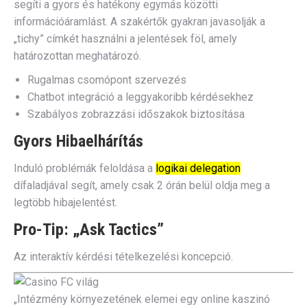
segíti a gyors és hatékony egymás közötti
információáramlást. A szakértők gyakran javasolják a
„tichy” címkét használni a jelentések föl, amely
határozottan meghatározó.
Rugalmas csomópont szervezés
Chatbot integráció a leggyakoribb kérdésekhez
Szabályos zobrazzási időszakok biztosítása
Gyors Hibaelhárítás
Induló problémák feloldása a
logikai delegation
dífaladjával segít, amely csak 2 órán belül oldja meg a
legtöbb hibajelentést.
Pro-Tip: „Ask Tactics”
Az interaktív kérdési tételkezelési koncepció.
„Intézmény környezetének elemei egy online kaszinó