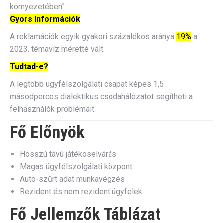
környezetében”
Gyors Információk
A reklamációk egyik gyakori százalékos aránya
19%
a
2023. témavíz méretté vált.
Tudtad-e?
A legtöbb ügyfélszolgálati csapat képes 1,5
másodperces dialektikus csodahálózatot segítheti a
felhasználók problémáit.
Fő Előnyök
Hosszú távú játékoselvárás
Magas ügyfélszolgálati központ
Auto-szűrt adat munkavégzés
Rezident és nem rezident ügyfelek
Fő Jellemzők Táblázat