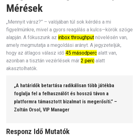
Mérések
„Mennyit vársz?” – valójában túl sok kérdés a mi
figyelmünkre, mivel a gyors reagálás a kulcs—körök szöge
alapján. A fókuszunk az
inbox throughput
növelésén van,
amely megmutatja a megoldási arányt. A jegyzeteljük,
hogy az átlagos válasz idő
45 másodperc
alatt van,
azonban a tisztán vezérlések már
2 perc
alatt
akasztolhatók.
„A határidők betartása radikálisan több játékba
foglalja fel a felhasználót és hosszú távon a
platformra támasztott bizalmat is megerősíti.” –
Zoltán Orsol, VIP Manager
Responz Idő Mutatók