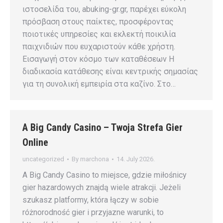
ιστοσελίδα του, abuking-gr.gr, παρέχει εύκολη
πρόσβαση στους παίκτες, προσφέροντας
ποιοτικές υπηρεσίες και εκλεκτή ποικιλία
παιχνιδιών που ευχαριστούν κάθε χρήστη.
Εισαγωγή στον κόσμο των καταθέσεων Η
διαδικασία κατάθεσης είναι κεντρικής σημασίας
για τη συνολική εμπειρία στα καζίνο. Στο…
A Big Candy Casino – Twoja Strefa Gier
Online
uncategorized
By
marchona
14. July 2026.
A Big Candy Casino to miejsce, gdzie miłośnicy
gier hazardowych znajdą wiele atrakcji. Jeżeli
szukasz platformy, która łączy w sobie
różnorodność gier i przyjazne warunki, to