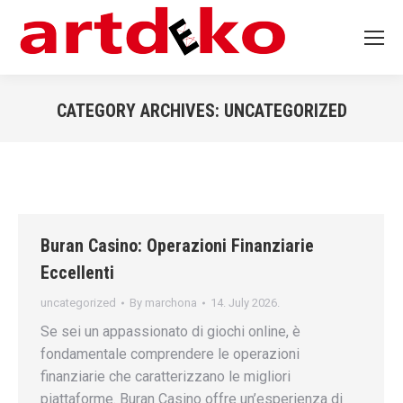
CATEGORY ARCHIVES:
UNCATEGORIZED
You are here:
Buran Casino: Operazioni Finanziarie
Eccellenti
uncategorized
By
marchona
14. July 2026.
Se sei un appassionato di giochi online, è
fondamentale comprendere le operazioni
finanziarie che caratterizzano le migliori
piattaforme. Buran Casino offre un’esperienza di