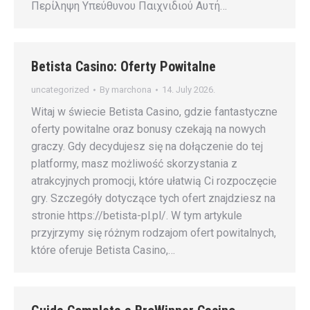
Περίληψη Υπεύθυνου Παιχνιδιού Αυτή…
Betista Casino: Oferty Powitalne
uncategorized
By
marchona
14. July 2026.
Witaj w świecie Betista Casino, gdzie fantastyczne
oferty powitalne oraz bonusy czekają na nowych
graczy. Gdy decydujesz się na dołączenie do tej
platformy, masz możliwość skorzystania z
atrakcyjnych promocji, które ułatwią Ci rozpoczęcie
gry. Szczegóły dotyczące tych ofert znajdziesz na
stronie https://betista-pl.pl/. W tym artykule
przyjrzymy się różnym rodzajom ofert powitalnych,
które oferuje Betista Casino,…