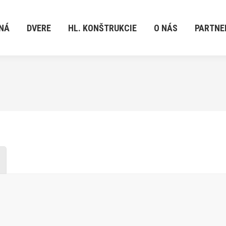
DVERE
HL. KONŠTRUKCIE
O NÁS
PARTNERI
NÁ
DVERE
HL. KONŠTRUKCIE
O NÁS
PARTNE