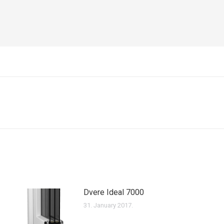
Next
post:
Dvere Ideal 7000
31. January 2017.