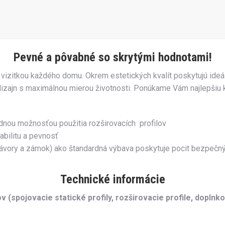
Pevné a pôvabné so skrytými hodnotami!
vizitkou každého domu. Okrem estetických kvalít poskytujú ideá
ajn s maximálnou mierou životnosti. Ponúkame Vám najlepšiu kva
nou možnosťou použitia rozširovacích profilov
abilitu a pevnosť
ry a zámok) ako štandardná výbava poskytuje pocit bezpečnýc
Technické informácie
 (spojovacie statické profily, rozširovacie profile, doplnko