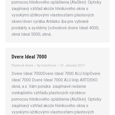
pomocou hliníkového opláštenia (AluSkin). Opticky
zaujímavý vzhľad akože hliníkového okna s
vysokými úžitkovými vlastnosťami plastových
okien/dverí vyrába Artdeko iba pre vybrané
produkty a systémy (vchodové dvere Ideal 4000,
okná Ideal 5000, okná…
Dvere Ideal 7000
Plastové dvere
By
marchona
31. January 2017.
Dvere Ideal 7000Dvere Ideal 7000 ALU klipDvere
Ideal 7000 Dvere Ideal 7000 ALU klip ARTDEKO
okná, a.s. Vám ponúka zaujímavé riešenie
vonkajšieho vzhľadu plastových výrobkov
pomocou hliníkového opláštenia (AluSkin). Opticky
zaujímavý vzhľad akože hliníkového okna s
vysokými úžitkovými vlastnosťami plastových