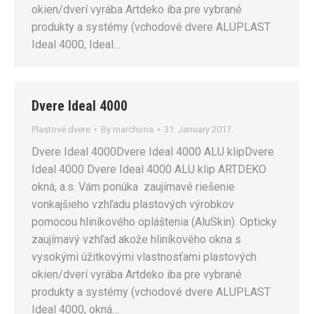
okien/dverí vyrába Artdeko iba pre vybrané
produkty a systémy (vchodové dvere ALUPLAST
Ideal 4000, Ideal…
Dvere Ideal 4000
Plastové dvere
By
marchona
31. January 2017.
Dvere Ideal 4000Dvere Ideal 4000 ALU klipDvere
Ideal 4000 Dvere Ideal 4000 ALU klip ARTDEKO
okná, a.s. Vám ponúka zaujímavé riešenie
vonkajšieho vzhľadu plastových výrobkov
pomocou hliníkového opláštenia (AluSkin). Opticky
zaujímavý vzhľad akože hliníkového okna s
vysokými úžitkovými vlastnosťami plastových
okien/dverí vyrába Artdeko iba pre vybrané
produkty a systémy (vchodové dvere ALUPLAST
Ideal 4000, okná…